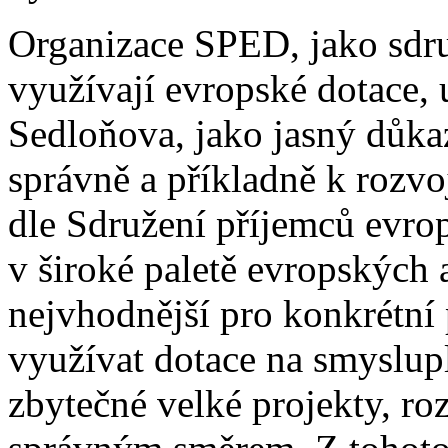
Organizace SPED, jako sdru
využívají evropské dotace, 
Sedloňova, jako jasný důkaz
správně a příkladně k rozvoj
dle Sdružení příjemců evrop
v široké paletě evropských 
nejvhodnější pro konkrétní
využívat dotace na smyslupl
zbytečné velké projekty, roz