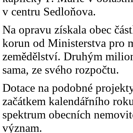
v centru Sedloňova.
Na opravu získala obec čás
korun od Ministerstva pro m
zemědělství. Druhým milio
sama, ze svého rozpočtu.
Dotace na podobné projekt
začátkem kalendářního roku
spektrum obecních nemovito
význam.