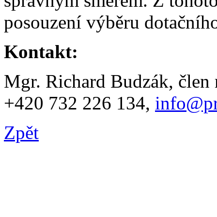
správným směrem. Z tohoto
posouzení výběru dotačního
Kontakt:
Mgr. Richard Budzák, člen 
+420 732 226 134,
info@pr
Zpět