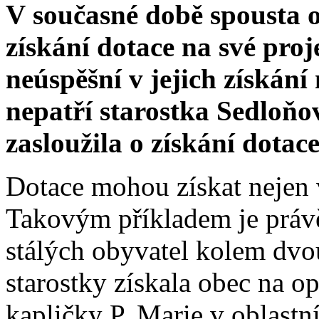
V současné době spousta ob
získání dotace na své proj
neúspěšní v jejich získání
nepatří starostka Sedloňo
zasloužila o získání dotac
Dotace mohou získat nejen v
Takovým příkladem je práv
stálých obyvatel kolem dvo
starostky získala obec na o
kapličky P. Marie v oblast