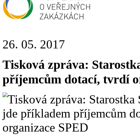
26. 05. 2017
Tisková zpráva: Starostk
příjemcům dotací, tvrdí 